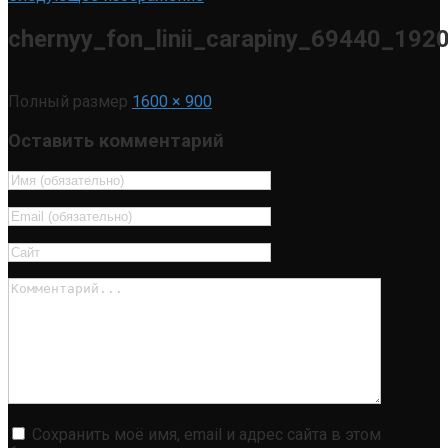
chernyy_fon_linii_carapiny_69440_192
Полный размер
1600 × 900
Оставить комментарий
Сохранить моё имя, email и адрес сайта в этом