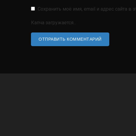
Сохранить моё имя, email и адрес сайта 
Капча загружается...