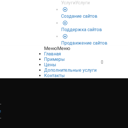
Услуги
Услуги
Создание сайтов
Поддержка сайтов
Продвижение сайтов
Меню
Меню
Главная
Примеры
Цены
Дополнительные услуги
Контакты
е