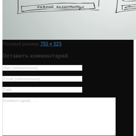
Полный размер
750 × 525
Оставить комментарий