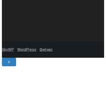
SkyWP
-
WordPress
-
Фитнес
X